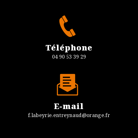
Téléphone
04 90 53 39 29
E-mail
f.labeyrie.entreynaud@orange.fr