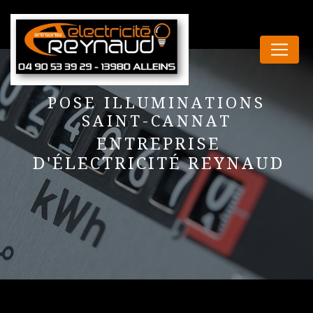
Panneau de gestion des cookies
POSE ILLUMINATIONS
SAINT-CANNAT
ENTREPRISE
D'ÉLECTRICITÉ REYNAUD