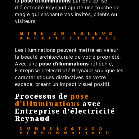
la
pose d'illuminations
par Entreprise
d'électricité Reynaud ajoute une touche de
magie qui enchante vos invités, clients ou
visiteurs.
MISE EN VALEUR
ARCHITECTURALE
Les illuminations peuvent mettre en valeur
la beauté architecturale de votre propriété.
Avec une
pose d'illuminations
réfléchie,
Entreprise d'électricité Reynaud souligne les
caractéristiques distinctives de votre
espace, créant un impact visuel positif.
Processus de
pose
d'illuminations
avec
Entreprise d'électricité
Reynaud
CONSULTATION
PERSONNALISÉE