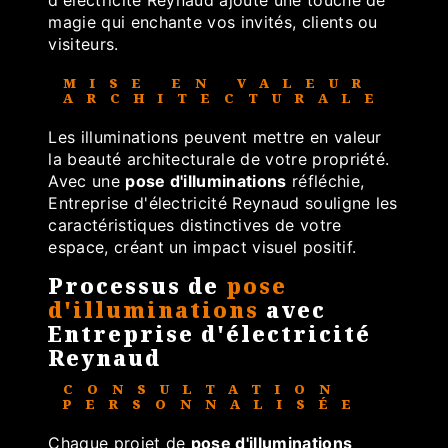
d'électricité Reynaud ajoute une touche de
magie qui enchante vos invités, clients ou
visiteurs.
MISE EN VALEUR
ARCHITECTURALE
Les illuminations peuvent mettre en valeur
la beauté architecturale de votre propriété.
Avec une
pose d'illuminations
réfléchie,
Entreprise d'électricité Reynaud souligne les
caractéristiques distinctives de votre
espace, créant un impact visuel positif.
Processus de
pose
d'illuminations
avec
Entreprise d'électricité
Reynaud
CONSULTATION
PERSONNALISÉE
Chaque projet de
pose d'illuminations