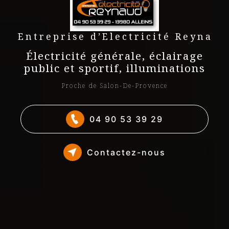
Entreprise d’Electricité Reynaud
Électricité générale, éclairage
public et sportif, illuminations
Proche de Salon-De-Provence
04 90 53 39 29
Contactez-nous