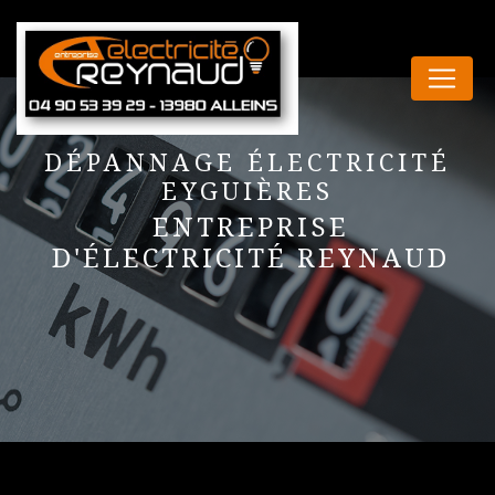
Panneau de gestion des cookies
DÉPANNAGE ÉLECTRICITÉ
EYGUIÈRES
ENTREPRISE
D'ÉLECTRICITÉ REYNAUD