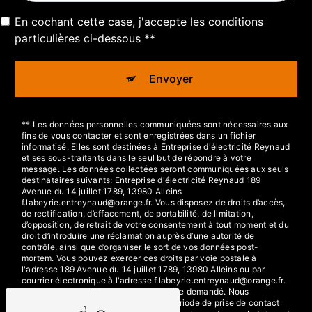
En cochant cette case, j'accepte les conditions
particulières ci-dessous **
Envoyer
** Les données personnelles communiquées sont nécessaires aux
fins de vous contacter et sont enregistrées dans un fichier
informatisé. Elles sont destinées à Entreprise d'électricité Reynaud
et ses sous-traitants dans le seul but de répondre à votre
message. Les données collectées seront communiquées aux seuls
destinataires suivants: Entreprise d'électricité Reynaud 189
Avenue du 14 juillet 1789, 13980 Alleins
f.labeyrie.entreynaud@orange.fr. Vous disposez de droits d’accès,
de rectification, d’effacement, de portabilité, de limitation,
d’opposition, de retrait de votre consentement à tout moment et du
droit d’introduire une réclamation auprès d’une autorité de
contrôle, ainsi que d’organiser le sort de vos données post-
mortem. Vous pouvez exercer ces droits par voie postale à
l'adresse 189 Avenue du 14 juillet 1789, 13980 Alleins ou par
courrier électronique à l'adresse f.labeyrie.entreynaud@orange.fr.
Un justificatif d'identité pourra vous être demandé. Nous
conservons vos données pendant la période de prise de contact