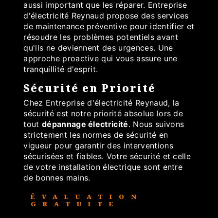
aussi important que les réparer. Entreprise
d'électricité Reynaud propose des services
de maintenance préventive pour identifier et
résoudre les problèmes potentiels avant
qu'ils ne deviennent des urgences. Une
approche proactive qui vous assure une
tranquillité d'esprit.
Sécurité en Priorité
Chez Entreprise d'électricité Reynaud, la
sécurité est notre priorité absolue lors de
tout
dépannage électricité
. Nous suivons
strictement les normes de sécurité en
vigueur pour garantir des interventions
sécurisées et fiables. Votre sécurité et celle
de votre installation électrique sont entre
de bonnes mains.
ÉVALUATION
GRATUITE