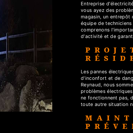
Entreprise d'électricit
vous ayez des problèm
magasin, un entrepôt o
équipe de techniciens 
comprenons l'importan
d'activité et de garan
PROJE
RÉSID
Les pannes électrique
d'inconfort et de dang
Reynaud, nous sommes
problèmes électriques r
ne fonctionnent pas, 
toute autre situation 
MAIN
PRÉVE