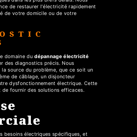
ce de restaurer l'électricité rapidement
té de votre domicile ou de votre
OSTIC
S
 le domaine du
dépannage électricité
er des diagnostics précis. Nous
t la source du problème, que ce soit un
lème de câblage, un disjoncteur
utre dysfonctionnement électrique. Cette
de fournir des solutions efficaces.
ise
ciale
s besoins électriques spécifiques, et