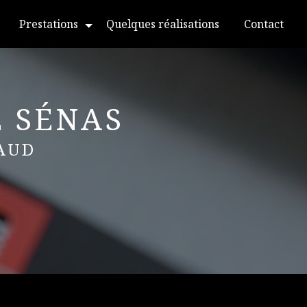
Prestations
Quelques réalisations
Contact
É SÉNAS
NAUD