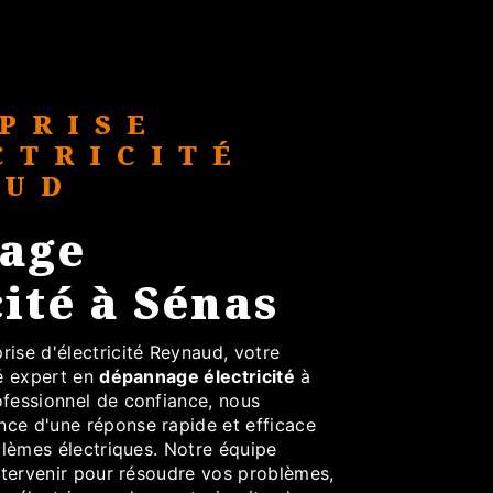
PRISE
CTRICITÉ
AUD
age
cité à Sénas
ise d'électricité Reynaud, votre
té expert en
dépannage électricité
à
ofessionnel de confiance, nous
ce d'une réponse rapide et efficace
oblèmes électriques. Notre équipe
intervenir pour résoudre vos problèmes,