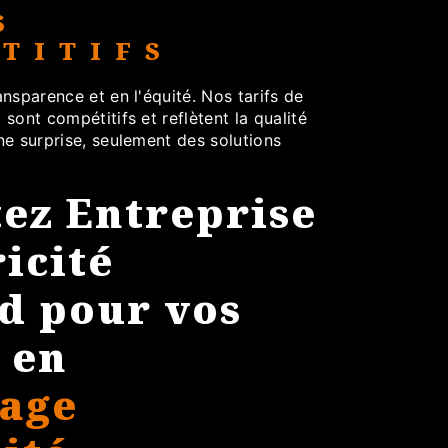
S
TITIFS
nsparence et en l'équité. Nos tarifs de
é
sont compétitifs et reflètent la qualité
ne surprise, seulement des solutions
ez Entreprise
ricité
d pour vos
 en
age