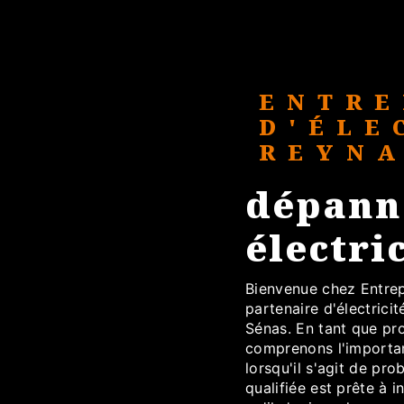
ENTRE
D'ÉLE
REYN
dépann
électri
Bienvenue chez Entrepr
partenaire d'électrici
Sénas. En tant que pr
comprenons l'importan
lorsqu'il s'agit de pr
qualifiée est prête à 