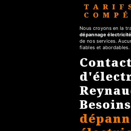
TARIF
COMPÉ
Nous croyons en la tra
dépannage électricit
de nos services. Aucu
fiables et abordables.
Contact
d'élect
Reynau
Besoins
dépann