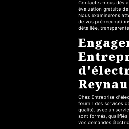
Contactez-nous dès au
évaluation gratuite d
Nous examinerons atte
de vos préoccupations
détaillée, transparen
Engage
Entrepr
d'élect
Reynau
Chez Entreprise d'éle
fournir des services 
qualité, avec un servi
sont formés, qualifié
vos demandes électri