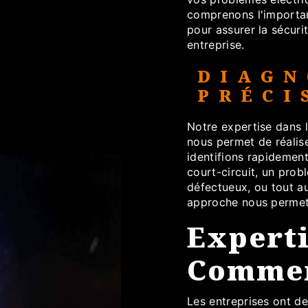
comprenons l'importan
pour assurer la sécuri
entreprise.
DIAGN
PRÉCI
Notre expertise dans
nous permet de réalis
identifions rapidemen
court-circuit, un prob
défectueux, ou tout a
approche nous permet 
Expert
Commer
Les entreprises ont de