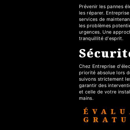
Prévenir les pannes él
les réparer. Entrepris
services de maintenanc
les problèmes potentie
urgences. Une approch
tranquillité d'esprit.
Sécurit
Chez Entreprise d'élec
priorité absolue lors 
suivons strictement l
garantir des interventi
et celle de votre inst
mains.
ÉVALU
GRATU