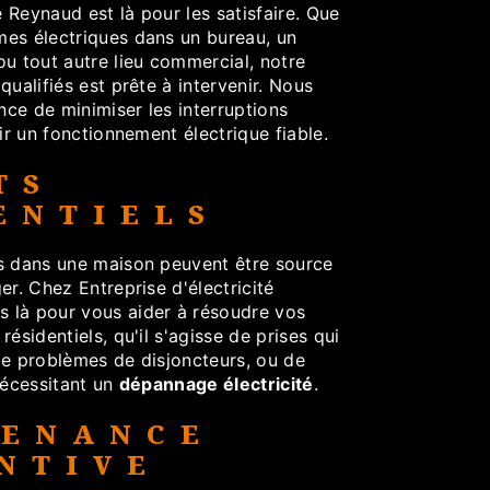
é Reynaud est là pour les satisfaire. Que
es électriques dans un bureau, un
u tout autre lieu commercial, notre
qualifiés est prête à intervenir. Nous
ce de minimiser les interruptions
tir un fonctionnement électrique fiable.
TS
ENTIELS
s dans une maison peuvent être source
er. Chez Entreprise d'électricité
 là pour vous aider à résoudre vos
ésidentiels, qu'il s'agisse de prises qui
de problèmes de disjoncteurs, ou de
nécessitant un
dépannage électricité
.
TENANCE
NTIVE