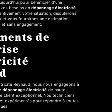
jourd'hui pour bénéficier d'une
e vos besoins en
dépannage électricité
.
ntivement votre situation, discuterons
 et vous fournirons une estimation
te et sans engagement.
ments de
ise
ricité
d
ctricité Reynaud, nous nous engageons à
de
dépannage électricité
de haute
ce client exceptionnel. Nos techniciens
s et expérimentés pour répondre à toutes
ques.